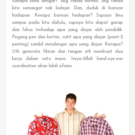
Kenapa kena dengar? Sbg tanda hormat, sbg tanda
kita semangat nak belajar. Dan, duduk di barisan
hadapan. Kenapa barisan hadapan? Supaya ilmu
sampai pada kita dahulu, supaya kita dapat garap
dan fokus terhadap apa yang diajar oleh pendidik.
Pegang pen dan kertas, catit apa yang diajar (point-2
penting) sambil mendengar apa yang diajar. Kenapa?
Utk generate fikiran dan tangan utk membuat dua
kerja dalam satu masa.. Insya-Allah hand-eye-ear
coordination akan lebih efisien.