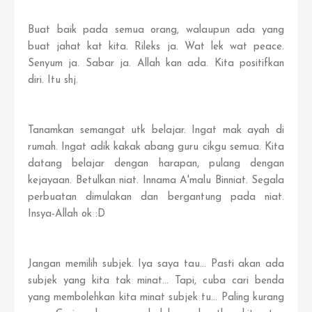
Buat baik pada semua orang, walaupun ada yang
buat jahat kat kita. Rileks ja. Wat lek wat peace.
Senyum ja. Sabar ja. Allah kan ada. Kita positifkan
diri. Itu shj.
Tanamkan semangat utk belajar. Ingat mak ayah di
rumah. Ingat adik kakak abang guru cikgu semua. Kita
datang belajar dengan harapan, pulang dengan
kejayaan. Betulkan niat. Innama A'malu Binniat. Segala
perbuatan dimulakan dan bergantung pada niat.
Insya-Allah ok :D
Jangan memilih subjek. Iya saya tau... Pasti akan ada
subjek yang kita tak minat... Tapi, cuba cari benda
yang membolehkan kita minat subjek tu... Paling kurang