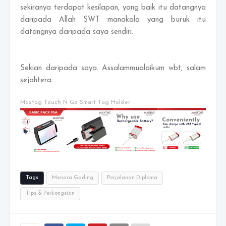
sekiranya terdapat kesilapan, yang baik itu datangnya
daripada Allah SWT manakala yang buruk itu
datangnya daripada saya sendiri.
Sekian daripada saya. Assalammualaikum wbt, salam
sejahtera.
Maxtag Touch N Go Smart Tag Holder
Tags
Menara Gading
Perjalanan Diploma
Tips & Perkongsian