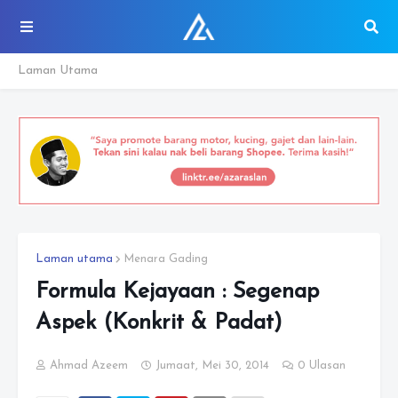
Laman Utama
Laman utama
Menara Gading
Formula Kejayaan : Segenap
Aspek (Konkrit & Padat)
Ahmad Azeem
Jumaat, Mei 30, 2014
0 Ulasan