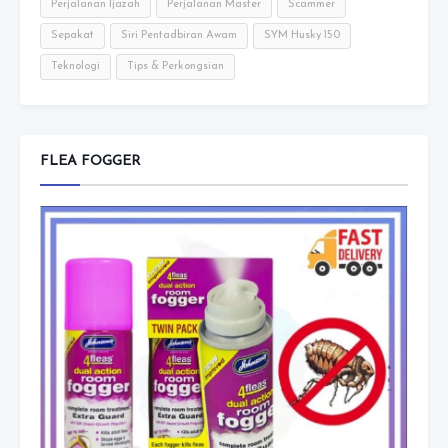
Perjalanan Ijazah
Perjalanan Master
Scammer
Sepakat
Siri Pentadbiran Awam
SYM Husky 150
Teknologi
Tips & Perkongsian
FLEA FOGGER