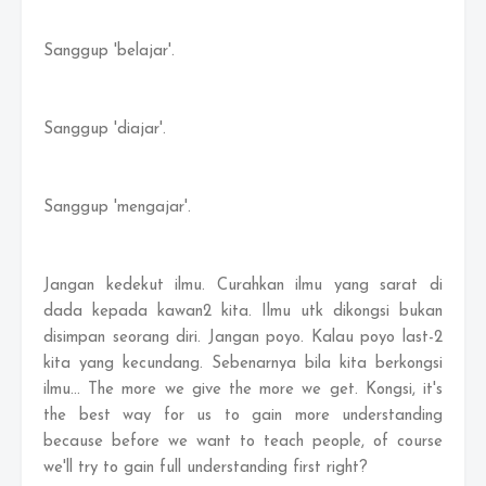
Sanggup 'belajar'.
Sanggup 'diajar'.
Sanggup 'mengajar'.
Jangan kedekut ilmu. Curahkan ilmu yang sarat di
dada kepada kawan2 kita. Ilmu utk dikongsi bukan
disimpan seorang diri. Jangan poyo. Kalau poyo last-2
kita yang kecundang. Sebenarnya bila kita berkongsi
ilmu... The more we give the more we get. Kongsi, it's
the best way for us to gain more understanding
because before we want to teach people, of course
we'll try to gain full understanding first right?