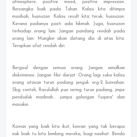
atmosphere, positive mood, positive impression.
Bersangka baik pada Tuhan. Kalau kita ditimpa
musibah, husnuzon. Kalau result kita teruk, husnuzon.
Kerana padanya pasti ada hikmah. Juga, husnuzon
terhadap orang lain. Jangan pandang rendah pada
orang lain. Mungkin akan datang dia di atas kita.
Terapkan sifat rendah diri.
Bergaul dengan semua orang. Jangan amalkan
diskriminasi. Jangan fikir darjat. Orang lagi suka kalau
orang atasan turun padang jenguk org-2 bawahan.
Sbg contoh, Rasulullah pun sering turun padang, jmpe
penduduk madinah... jumpa golongan fuqara' dan
masakin.
Kawan yang baik kita ikut, kawan yang tak berapa
nak baik tu kita bimbing mereka, bagi nasihat. Benda