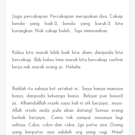
Jaga percakapan. Percakapan merupakan doa. Cakap
benda yang baik-2, benda yang buruk-2 kita
kurangkan. Nak cakap boleh... Tapi minimumkan.
Kalau kita marah lebih baik kita diam, daripada kita
bercakap. Sbb kalau time marah kita bercakap confirm
kerja nak marah orang je.. Hehehe.
Baiklah itu sahaja kot setakat ni... Saya hanya manusia
biasa, daripada keluarga biasa.. Belajar pun biasa2
ja... Alhamdulillah rezeki saya kali ni utk berjaya... insya-
Allah rezeki anda pula akan datang! Semua orang
berhak berjaya... Cuma tak sampai masanya lagi
sahaja. Cuba, cuba dan cuba. Jgn putus asa. Orang
yang berputus asa adalah org yang rugi. Maaf