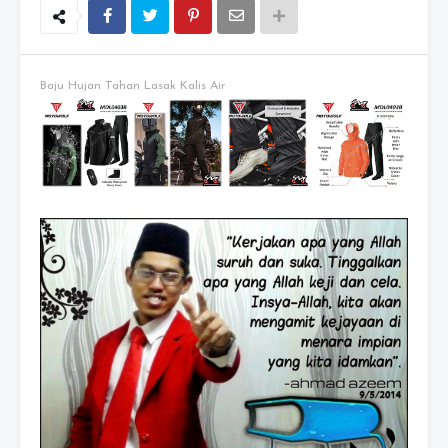
Baju Hujan Tahan Lasak Kalis Air