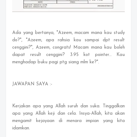
Ada yang bertanya, "Azeem, macam mana kau study
do?", "Azeem, apa rahsia kau sampai dpt result
cenggini?", Azeem, congrats! Macam mana kau boleh
dapat result cenggini? 3.95 kot pointer... Kau
menghadap buku pagi ptg siang mlm ke?".
JAWAPAN SAYA :-
Kerjakan apa yang Allah suruh dan suka. Tinggalkan
apa yang Allah keji dan cela. Insya-Allah, kita akan
mengamit kejayaan di menara impian yang kita
idamkan.