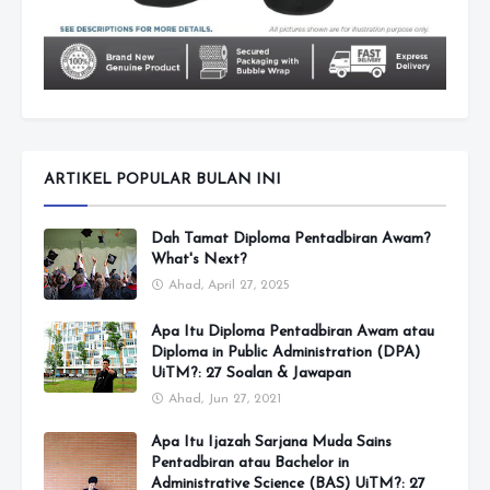
ARTIKEL POPULAR BULAN INI
Dah Tamat Diploma Pentadbiran Awam?
What's Next?
Ahad, April 27, 2025
Apa Itu Diploma Pentadbiran Awam atau
Diploma in Public Administration (DPA)
UiTM?: 27 Soalan & Jawapan
Ahad, Jun 27, 2021
Apa Itu Ijazah Sarjana Muda Sains
Pentadbiran atau Bachelor in
Administrative Science (BAS) UiTM?: 27