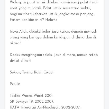
Walaupun pahit untuk ditelan, namun yang pahit itulah
ubat yang mujarab. Pahit untuk sementara waktu,
bagi memberi kebaikan untuk jangka masa panjang.
Faham kan kiasan ni? Hehehe.
Insya-Allah, akanku balas jasa kalian, dengan menjadi
orang yang berjaya dalam kehidupan di dunia dan di
akhirat.
Doaku mengiringimu selalu. Jauh di mata, namun tetap
dekat di hati.
Sekian, Terima Kasih Cikgu!
Penulis.
Tadika Warna Warni, 2001.
SK Seksyen 19, 2002-2007.
KAFA Intergrasi An-Najahiyah, 2002-2007.