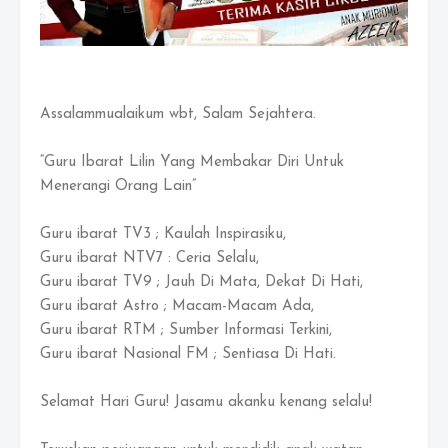
Assalammualaikum wbt, Salam Sejahtera.
“Guru Ibarat Lilin Yang Membakar Diri Untuk
Menerangi Orang Lain”
Guru ibarat TV3 ; Kaulah Inspirasiku,
Guru ibarat NTV7 : Ceria Selalu,
Guru ibarat TV9 ; Jauh Di Mata, Dekat Di Hati,
Guru ibarat Astro ; Macam-Macam Ada,
Guru ibarat RTM ; Sumber Informasi Terkini,
Guru ibarat Nasional FM ; Sentiasa Di Hati.
Selamat Hari Guru! Jasamu akanku kenang selalu!