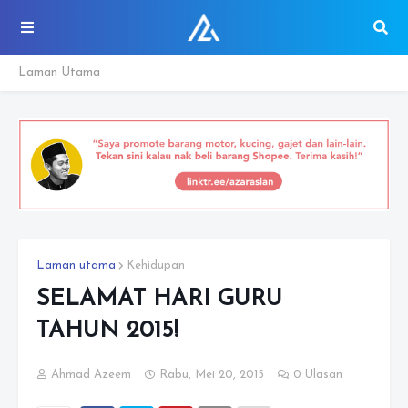
Laman Utama
Laman utama
Kehidupan
SELAMAT HARI GURU
TAHUN 2015!
Ahmad Azeem
Rabu, Mei 20, 2015
0 Ulasan