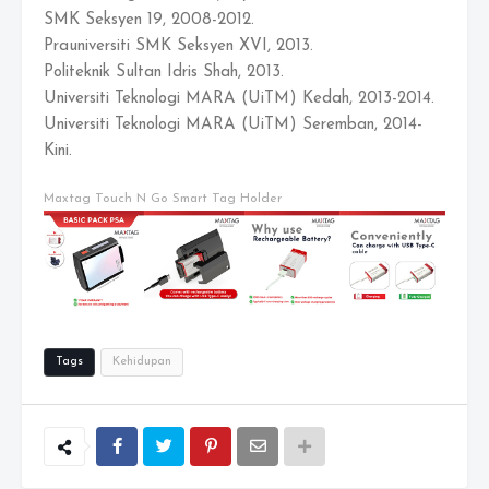
SMK Seksyen 19, 2008-2012.
Prauniversiti SMK Seksyen XVI, 2013.
Politeknik Sultan Idris Shah, 2013.
Universiti Teknologi MARA (UiTM) Kedah, 2013-2014.
Universiti Teknologi MARA (UiTM) Seremban, 2014-
Kini.
Maxtag Touch N Go Smart Tag Holder
Tags
Kehidupan