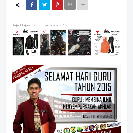
Baju Hujan Tahan Lasak Kalis Air