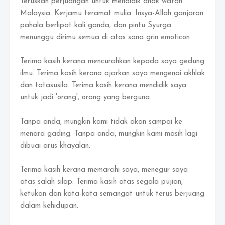
Teruskan perjuangan untuk mendidik anak watan
Malaysia. Kerjamu teramat mulia. Insya-Allah ganjaran
pahala berlipat kali ganda, dan pintu Syurga
menunggu dirimu semua di atas sana grin emoticon
Terima kasih kerana mencurahkan kepada saya gedung
ilmu. Terima kasih kerana ajarkan saya mengenai akhlak
dan tatasusila. Terima kasih kerana mendidik saya
untuk jadi 'orang', orang yang berguna.
Tanpa anda, mungkin kami tidak akan sampai ke
menara gading. Tanpa anda, mungkin kami masih lagi
dibuai arus khayalan.
Terima kasih kerana memarahi saya, menegur saya
atas salah silap. Terima kasih atas segala pujian,
ketukan dan kata-kata semangat untuk terus berjuang
dalam kehidupan.