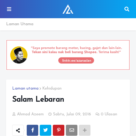
Laman Utama
Laman utama
Kehidupan
Salam Lebaran
Ahmad Azeem
Sabtu, Julai 09, 2016
0 Ulasan