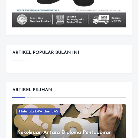
ARTIKEL POPULAR BULAN INI
ARTIKEL PILIHAN
Halatuju DPA dan BAS
Kekeliruan Antara Diploma Pentadbiran