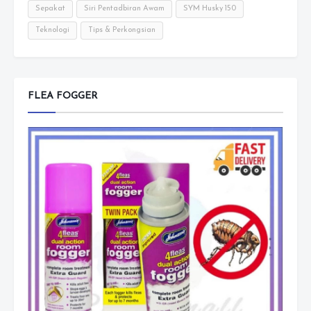
Sepakat
Siri Pentadbiran Awam
SYM Husky 150
Teknologi
Tips & Perkongsian
FLEA FOGGER