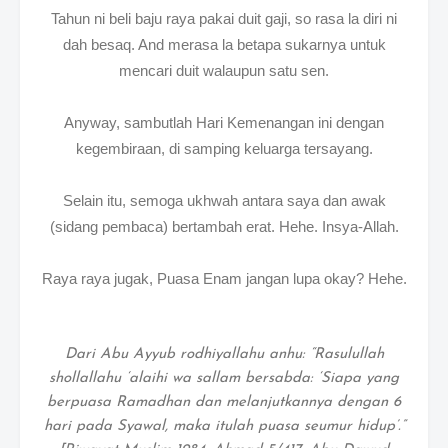
Tahun ni beli baju raya pakai duit gaji, so rasa la diri ni
dah besaq. And merasa la betapa sukarnya untuk
mencari duit walaupun satu sen.
Anyway, sambutlah Hari Kemenangan ini dengan
kegembiraan, di samping keluarga tersayang.
Selain itu, semoga ukhwah antara saya dan awak
(sidang pembaca) bertambah erat. Hehe. Insya-Allah.
Raya raya jugak, Puasa Enam jangan lupa okay? Hehe.
Dari Abu Ayyub rodhiyallahu anhu: “Rasulullah
shollallahu ‘alaihi wa sallam bersabda: ‘Siapa yang
berpuasa Ramadhan dan melanjutkannya dengan 6
hari pada Syawal, maka itulah puasa seumur hidup’.”