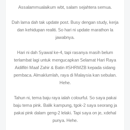
Assalammualaikum wbt, salam sejahtera semua.
Dah lama dah tak update post. Busy dengan study, kerja
dan kehidupan realiti. So hari ni update marathon la
jawabnya.
Hari ni dah Syawal ke-4, tapi rasanya masih belum
terlambat lagi untuk mengucapkan Selamat Hari Raya
Aidilfitri Maaf Zahir & Batin #SHRMZB kepada sidang
pembaca. Almaklumlah, raya di Malaysia kan sebulan.
Hehe.
Tahun ni, tema baju raya ialah colourful. So saya pakai
baju tema pink. Balik kampung, tgok-2 saya seorang ja
pakai pink dalam geng-2 lelaki. Tapi saya on je, xdehal
punya. Hehe.