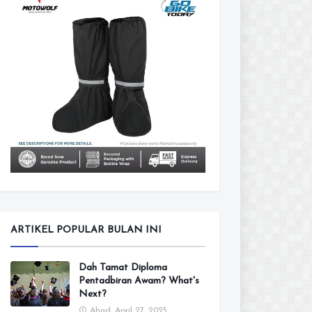
ARTIKEL POPULAR BULAN INI
Dah Tamat Diploma
Pentadbiran Awam? What's
Next?
Ahad, April 27, 2025