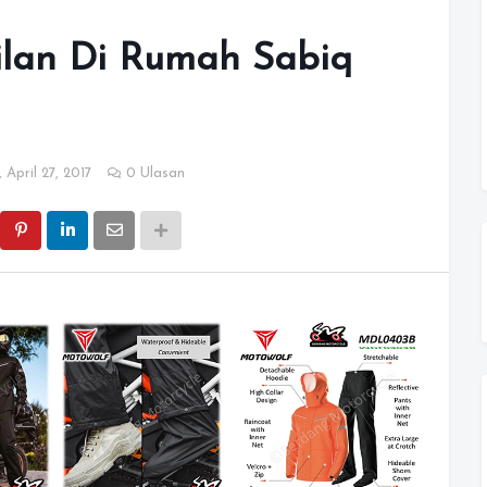
ilan Di Rumah Sabiq
 April 27, 2017
0 Ulasan