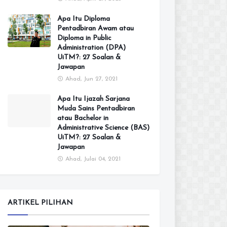
Apa Itu Diploma
Pentadbiran Awam atau
Diploma in Public
Administration (DPA)
UiTM?: 27 Soalan &
Jawapan
Ahad, Jun 27, 2021
Apa Itu Ijazah Sarjana
Muda Sains Pentadbiran
atau Bachelor in
Administrative Science (BAS)
UiTM?: 27 Soalan &
Jawapan
Ahad, Julai 04, 2021
ARTIKEL PILIHAN