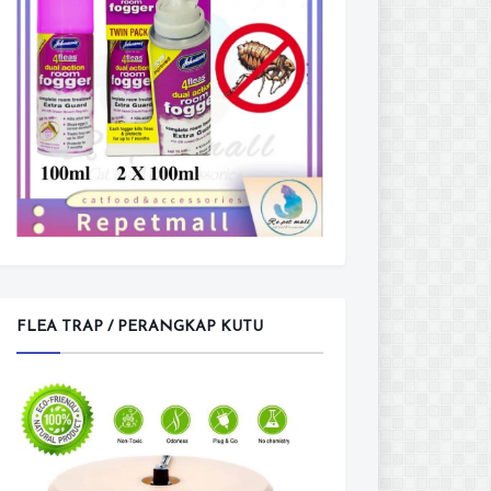
FLEA TRAP / PERANGKAP KUTU