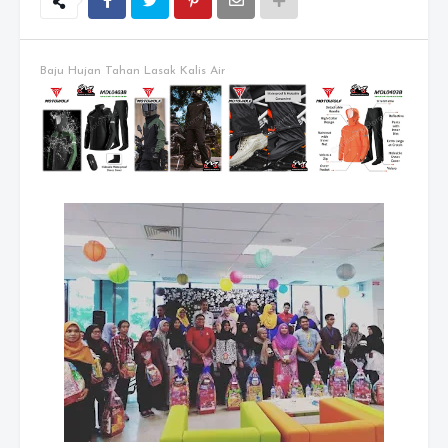
Baju Hujan Tahan Lasak Kalis Air