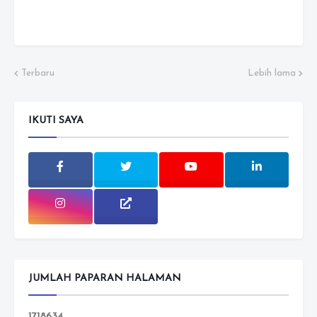
Terbaru
Lebih lama
IKUTI SAYA
JUMLAH PAPARAN HALAMAN
1
7
1
8
6
3
4