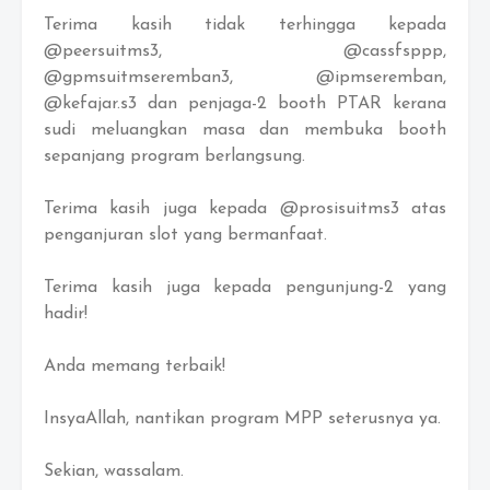
Terima kasih tidak terhingga kepada
@peersuitms3, @cassfsppp,
@gpmsuitmseremban3, @ipmseremban,
@kefajar.s3 dan penjaga-2 booth PTAR kerana
sudi meluangkan masa dan membuka booth
sepanjang program berlangsung.
Terima kasih juga kepada @prosisuitms3 atas
penganjuran slot yang bermanfaat.
Terima kasih juga kepada pengunjung-2 yang
hadir!
Anda memang terbaik!
InsyaAllah, nantikan program MPP seterusnya ya.
Sekian, wassalam.