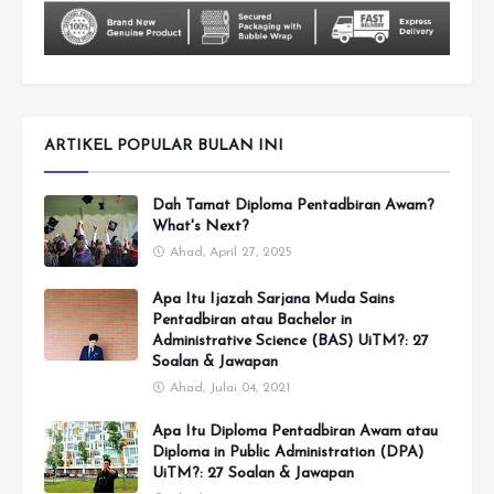
ARTIKEL POPULAR BULAN INI
Dah Tamat Diploma Pentadbiran Awam?
What's Next?
Ahad, April 27, 2025
Apa Itu Ijazah Sarjana Muda Sains
Pentadbiran atau Bachelor in
Administrative Science (BAS) UiTM?: 27
Soalan & Jawapan
Ahad, Julai 04, 2021
Apa Itu Diploma Pentadbiran Awam atau
Diploma in Public Administration (DPA)
UiTM?: 27 Soalan & Jawapan