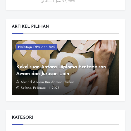
Ahad, Jun 27, 2021
ARTIKEL PILIHAN
Halatuju DPA dan BAS
Kekeliruan Antara Diploma Pentadbiran
Awam dan Jurusan Lain
Ahmad Azeem Bin Ahmad Raslan
Selasa, Februari 11, 2025
KATEGORI