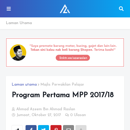
Laman Utama
Laman utama
Majlis Perwakilan Pelajar
Program Pertama MPP 2017/18
Ahmad Azeem Bin Ahmad Raslan
Jumaat, Oktober 27, 2017
0 Ulasan