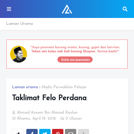
Laman Utama
Laman utama
Majlis Perwakilan Pelajar
Taklimat Felo Perdana
Ahmad Azeem Bin Ahmad Raslan
Khamis, April 19, 2018
0 Ulasan