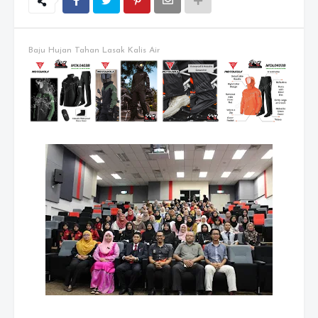
Baju Hujan Tahan Lasak Kalis Air