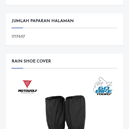
JUMLAH PAPARAN HALAMAN
1
7
1
7
6
5
7
RAIN SHOE COVER