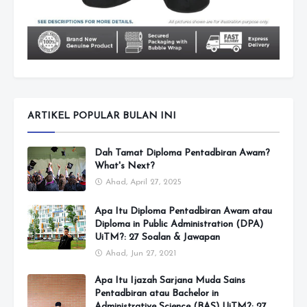
ARTIKEL POPULAR BULAN INI
Dah Tamat Diploma Pentadbiran Awam?
What's Next?
Ahad, April 27, 2025
Apa Itu Diploma Pentadbiran Awam atau
Diploma in Public Administration (DPA)
UiTM?: 27 Soalan & Jawapan
Ahad, Jun 27, 2021
Apa Itu Ijazah Sarjana Muda Sains
Pentadbiran atau Bachelor in
Administrative Science (BAS) UiTM?: 27