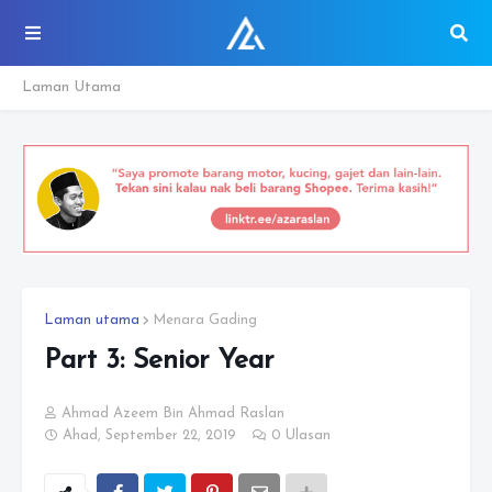
Laman Utama
Laman utama
Menara Gading
Part 3: Senior Year
Ahmad Azeem Bin Ahmad Raslan
Ahad, September 22, 2019
0 Ulasan