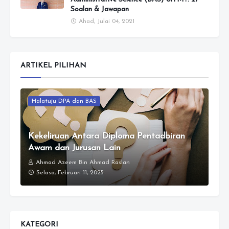
Soalan & Jawapan
Ahad, Julai 04, 2021
ARTIKEL PILIHAN
Halatuju DPA dan BAS
Kekeliruan Antara Diploma Pentadbiran
Awam dan Jurusan Lain
Ahmad Azeem Bin Ahmad Raslan
Selasa, Februari 11, 2025
KATEGORI