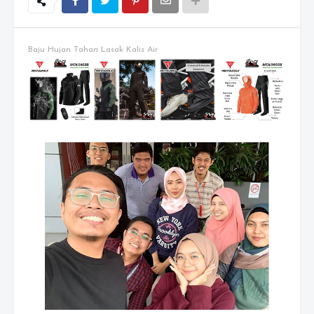
Baju Hujan Tahan Lasak Kalis Air