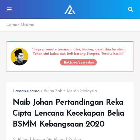
Laman Utama
Laman utama
Bulan Sabit Merah Malaysia
Naib Johan Pertandingan Reka
Cipta Lencana Kecekapan Belia
BSMM Kebangsaan 2020
Ahmad Azeem Bin Ahmad Raslan