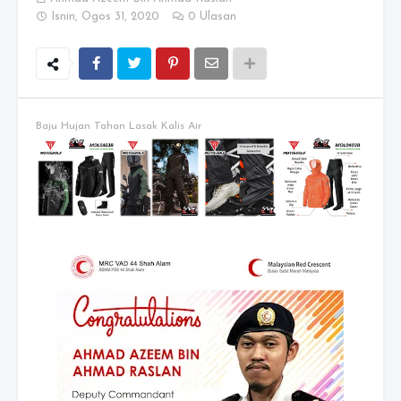
Isnin, Ogos 31, 2020
0 Ulasan
Baju Hujan Tahan Lasak Kalis Air