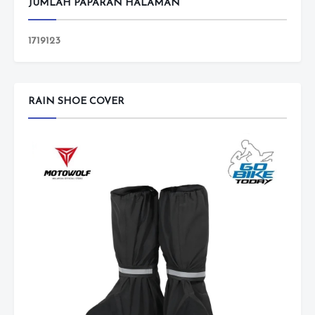
JUMLAH PAPARAN HALAMAN
1
7
1
9
1
2
3
RAIN SHOE COVER