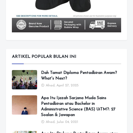
ARTIKEL POPULAR BULAN INI
Dah Tamat Diploma Pentadbiran Awam?
What's Next?
Ahad, April 27, 2025
Apa Itu Ijazah Sarjana Muda Sains
Pentadbiran atau Bachelor in
Administrative Science (BAS) UiTM?: 27
Soalan & Jawapan
Ahad, Julai 04, 2021