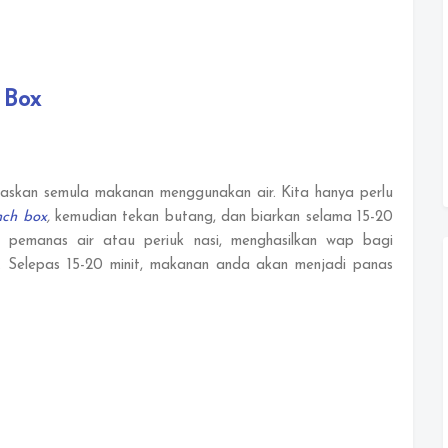
 Box
skan semula makanan menggunakan air. Kita hanya perlu
nch box
,
kemudian tekan butang, dan biarkan selama 15-20
ti pemanas air atau periuk nasi, menghasilkan wap bagi
Selepas 15-20 minit, makanan anda akan menjadi panas