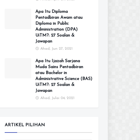
Apa Itu Diploma
Pentadbiran Awam atau
Diploma in Public
Administration (DPA)
UiTM?: 27 Soalan &
Jawapan
Ahad, Jun 27, 2021
Apa Itu Ijazah Sarjana
Muda Sains Pentadbiran
atau Bachelor in
Administrative Science (BAS)
UiTM?: 27 Soalan &
Jawapan
Ahad, Julai 04, 2021
ARTIKEL PILIHAN