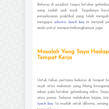
Bekerja di pejabat tanpa ketuhar gelomba
yang sudah jadi sejuk. Segalanya be
penyelesaian praktikal yang telah mengu
mengapa
electric lunch box
ini menjadi p
anda patut mempertimbangkannya juga.
Masalah Yang Saya Hadapi
Tempat Kerja
Untuk tahun pertama bekerja di tempat b
sejuk atau makanan yang hilang kesegara
inikan pula ketuhar gelombang mikro. Saya
atau panas. Selepas melakukan kajian, iste
lunch box
. Ia mudah untuk dibawa, senang 