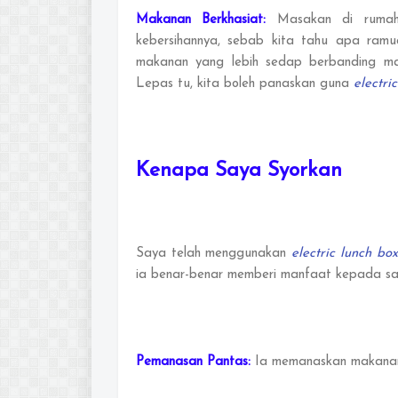
Makanan Berkhasiat:
Masakan di rumah 
kebersihannya, sebab kita tahu apa ramu
makanan yang lebih sedap berbanding mak
Lepas tu, kita boleh panaskan guna
electri
Kenapa Saya Syorkan
Saya telah menggunakan
electric lunch box
ia benar-benar memberi manfaat kepada saya
Pemanasan Pantas:
Ia memanaskan makanan 