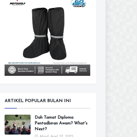
ARTIKEL POPULAR BULAN INI
Dah Tamat Diploma
Pentadbiran Awam? What's
Next?
Ahad, April 27, 2025