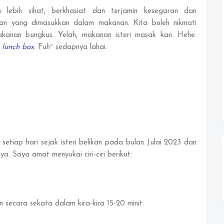
lebih sihat, berkhasiat dan terjamin kesegaran dan
an yang dimasukkan dalam makanan. Kita boleh nikmati
anan bungkus. Yelah, makanan isteri masak kan. Hehe.
c lunch box
. Fuh~ sedapnya lahai.
setiap hari sejak isteri belikan pada bulan Julai 2023 dan
. Saya amat menyukai ciri-ciri berikut:
secara sekata dalam kira-kira 15-20 minit.