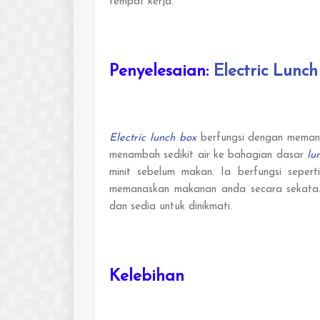
tempat kerja.
Penyelesaian:
Electric Lunch
Electric lunch box
berfungsi dengan memana
menambah sedikit air ke bahagian dasar
lu
minit sebelum makan. Ia berfungsi seper
memanaskan makanan anda secara sekata. 
dan sedia untuk dinikmati.
Kelebihan