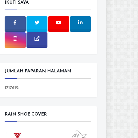
IKUTI SAYA
JUMLAH PAPARAN HALAMAN
1
7
1
7
6
1
2
RAIN SHOE COVER