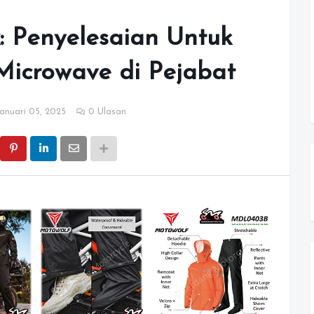
x: Penyelesaian Untuk
Microwave di Pejabat
anuari 05, 2025
0 Ulasan