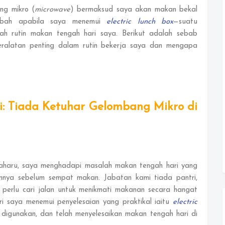
ng mikro (
microwave
) bermaksud saya akan makan bekal
rubah apabila saya menemui
electric lunch box
—suatu
bah rutin makan tengah hari saya. Berikut adalah sebab
eralatan penting dalam rutin bekerja saya dan mengapa
: Tiada Ketuhar Gelombang Mikro di
aharu, saya menghadapi masalah makan tengah hari yang
nnya sebelum sempat makan. Jabatan kami tiada pantri,
 perlu cari jalan untuk menikmati makanan secara hangat
ri saya menemui penyelesaian yang praktikal iaitu
electric
digunakan, dan telah menyelesaikan makan tengah hari di