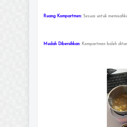
Ruang Kompartmen:
Sesuai untuk memisahkan
Mudah Dibersihkan:
Kompartmen boleh ditang