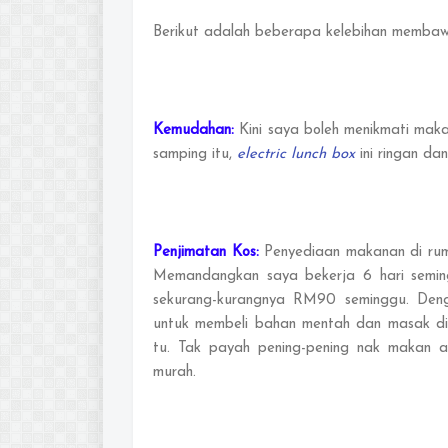
Berikut adalah beberapa kelebihan memb
Kemudahan:
Kini saya boleh menikmati mak
samping itu,
electric lunch box
ini ringan da
Penjimatan Kos:
Penyediaan makanan di ruma
Memandangkan saya bekerja 6 hari semingg
sekurang-kurangnya RM90 seminggu. Deng
untuk membeli bahan mentah dan masak di 
tu. Tak payah pening-pening nak makan a
murah.