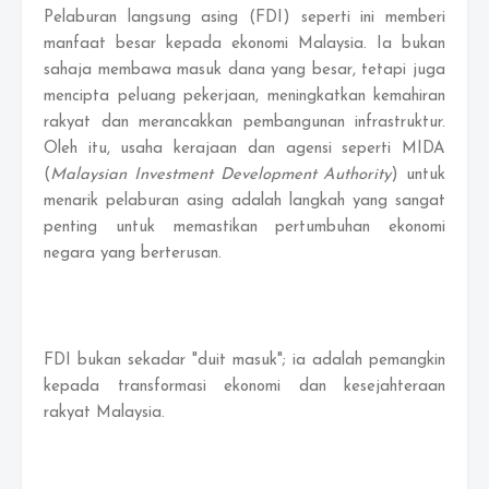
Pelaburan langsung asing (FDI) seperti ini memberi
manfaat besar kepada ekonomi Malaysia. Ia bukan
sahaja membawa masuk dana yang besar, tetapi juga
mencipta peluang pekerjaan, meningkatkan kemahiran
rakyat dan merancakkan pembangunan infrastruktur.
Oleh itu, usaha kerajaan dan agensi seperti MIDA
(
Malaysian Investment Development Authority
) untuk
menarik pelaburan asing adalah langkah yang sangat
penting untuk memastikan pertumbuhan ekonomi
negara yang berterusan.
FDI bukan sekadar "duit masuk"; ia adalah pemangkin
kepada transformasi ekonomi dan kesejahteraan
rakyat Malaysia.