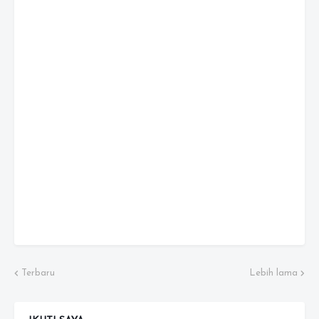
Terbaru
Lebih lama