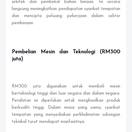
arkitek dan pembekal bahan binaan. Ini secara
langsung meningkatkan pendapatan syarikat tempatan
dan mencipta peluang pekerjaan dalam sektor
pembinaan.
Pembelian Mesin dan Teknologi (RM300
juta)
RM300 juta digunakan untuk membeli mesin
berteknologi tinggi dari luar negara dan dalam negara.
Peralatan ini diperlukan untuk menghasilkan produk
berkualiti tinggi. Dalam masa yang sama, syarikat
tempatan yang menyediakan perkhidmatan sokongan
teknikal turut mendapat manfaatnya.