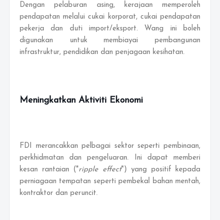
Dengan pelaburan asing, kerajaan memperoleh
pendapatan melalui cukai korporat, cukai pendapatan
pekerja dan duti import/eksport. Wang ini boleh
digunakan untuk membiayai pembangunan
infrastruktur, pendidikan dan penjagaan kesihatan.
Meningkatkan Aktiviti Ekonomi
FDI merancakkan pelbagai sektor seperti pembinaan,
perkhidmatan dan pengeluaran. Ini dapat memberi
kesan rantaian ("
ripple effect
") yang positif kepada
perniagaan tempatan seperti pembekal bahan mentah,
kontraktor dan peruncit.