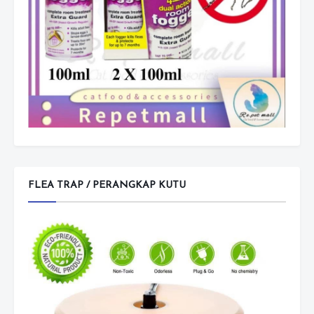
FLEA TRAP / PERANGKAP KUTU