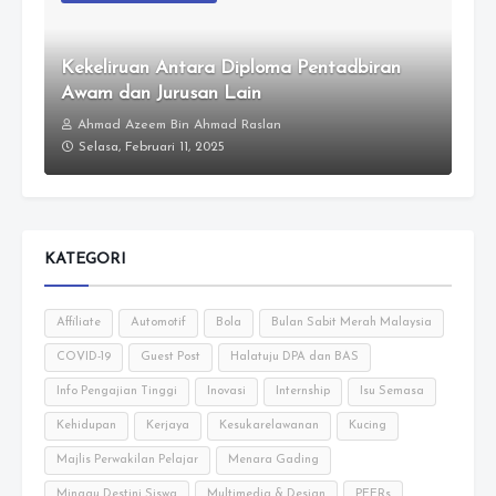
Kekeliruan Antara Diploma Pentadbiran
Awam dan Jurusan Lain
Ahmad Azeem Bin Ahmad Raslan
Selasa, Februari 11, 2025
KATEGORI
Affiliate
Automotif
Bola
Bulan Sabit Merah Malaysia
COVID-19
Guest Post
Halatuju DPA dan BAS
Info Pengajian Tinggi
Inovasi
Internship
Isu Semasa
Kehidupan
Kerjaya
Kesukarelawanan
Kucing
Majlis Perwakilan Pelajar
Menara Gading
Minggu Destini Siswa
Multimedia & Design
PEERs