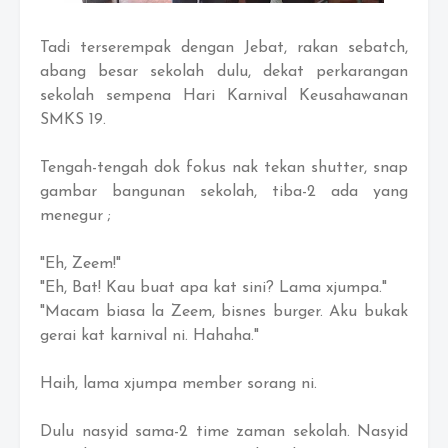
Tadi terserempak dengan Jebat, rakan sebatch,
abang besar sekolah dulu, dekat perkarangan
sekolah sempena Hari Karnival Keusahawanan
SMKS 19.
Tengah-tengah dok fokus nak tekan shutter, snap
gambar bangunan sekolah, tiba-2 ada yang
menegur ;
"Eh, Zeem!"
"Eh, Bat! Kau buat apa kat sini? Lama xjumpa."
"Macam biasa la Zeem, bisnes burger. Aku bukak
gerai kat karnival ni. Hahaha."
Haih, lama xjumpa member sorang ni.
Dulu nasyid sama-2 time zaman sekolah. Nasyid