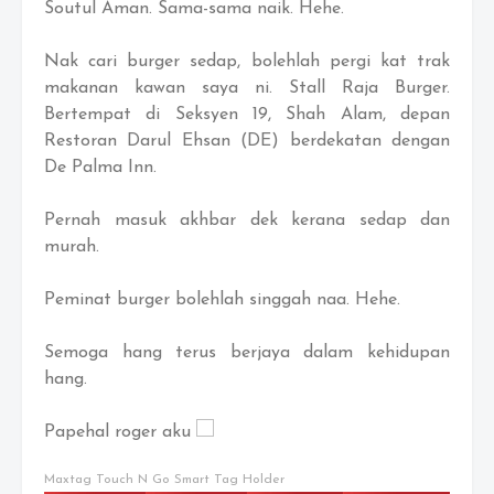
Soutul Aman. Sama-sama naik. Hehe.
Nak cari burger sedap, bolehlah pergi kat trak
makanan kawan saya ni. Stall Raja Burger.
Bertempat di Seksyen 19, Shah Alam, depan
Restoran Darul Ehsan (DE) berdekatan dengan
De Palma Inn.
Pernah masuk akhbar dek kerana sedap dan
murah.
Peminat burger bolehlah singgah naa. Hehe.
Semoga hang terus berjaya dalam kehidupan
hang.
Papehal roger aku
Maxtag Touch N Go Smart Tag Holder