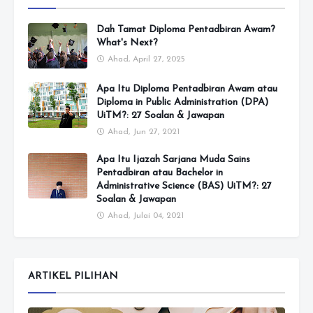
Dah Tamat Diploma Pentadbiran Awam?
What's Next?
Ahad, April 27, 2025
Apa Itu Diploma Pentadbiran Awam atau
Diploma in Public Administration (DPA)
UiTM?: 27 Soalan & Jawapan
Ahad, Jun 27, 2021
Apa Itu Ijazah Sarjana Muda Sains
Pentadbiran atau Bachelor in
Administrative Science (BAS) UiTM?: 27
Soalan & Jawapan
Ahad, Julai 04, 2021
ARTIKEL PILIHAN