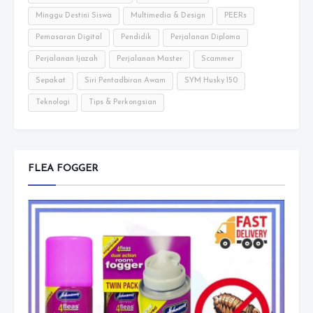
Minggu Destini Siswa
Multimedia & Design
PEERs
Pemasaran Digital
Pendidik
Perjalanan Diploma
Perjalanan Ijazah
Perjalanan Master
Scammer
Sepakat
Siri Pentadbiran Awam
SYM Husky 150
Teknologi
Tips & Perkongsian
FLEA FOGGER