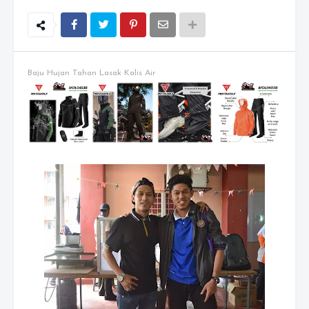
Baju Hujan Tahan Lasak Kalis Air