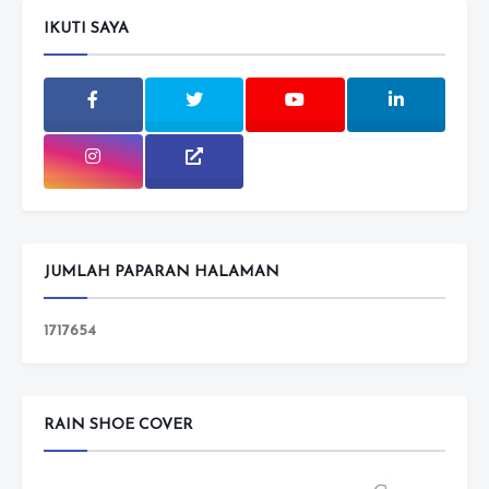
IKUTI SAYA
JUMLAH PAPARAN HALAMAN
1
7
1
7
6
5
4
RAIN SHOE COVER