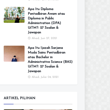
Apa Itu Diploma
Pentadbiran Awam atau
Diploma in Public
Administration (DPA)
UiTM?: 27 Soalan &
Jawapan
Ahad, Jun 27, 2021
Apa Itu Ijazah Sarjana
Muda Sains Pentadbiran
atau Bachelor in
Administrative Science (BAS)
UiTM?: 27 Soalan &
Jawapan
Ahad, Julai 04, 2021
ARTIKEL PILIHAN