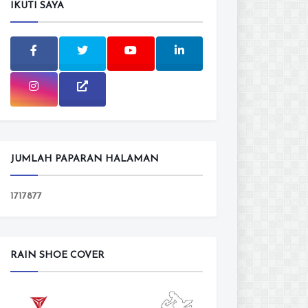
IKUTI SAYA
JUMLAH PAPARAN HALAMAN
1
7
1
7
8
7
7
RAIN SHOE COVER