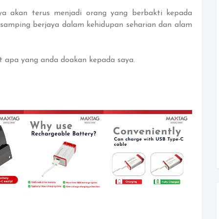
saya akan terus menjadi orang yang berbakti kepada
disamping berjaya dalam kehidupan seharian dan alam
t apa yang anda doakan kepada saya.