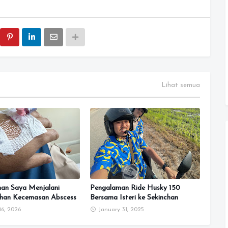
Lihat semua
an Saya Menjalani
Pengalaman Ride Husky 150
han Kecemasan Abscess
Bersama Isteri ke Sekinchan
6, 2026
January 31, 2025