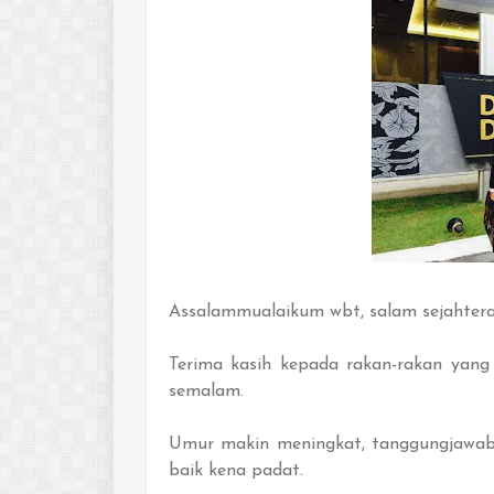
Assalammualaikum wbt, salam sejahtera
Terima kasih kepada rakan-rakan yang
semalam.
Umur makin meningkat, tanggungjawab 
baik kena padat.