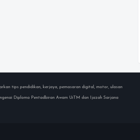
an tips pendidikan, kerjaya, pemasaran digital, motor, ulasan
mengenai Diploma Pentadbiran Awam UiTM dan Ijazah Sarjana