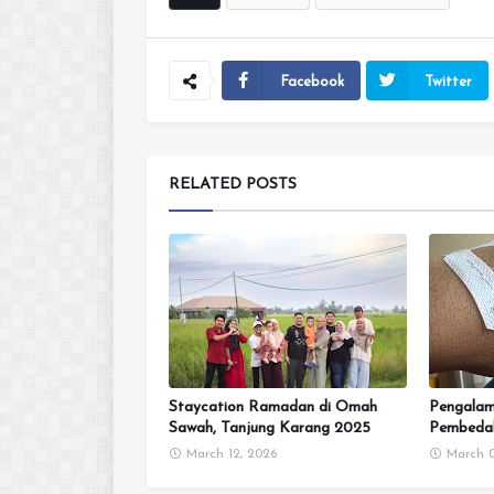
Facebook
Twitter
RELATED POSTS
Staycation Ramadan di Omah
Pengalam
Sawah, Tanjung Karang 2025
Pembeda
March 12, 2026
March 0