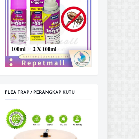
FLEA TRAP / PERANGKAP KUTU