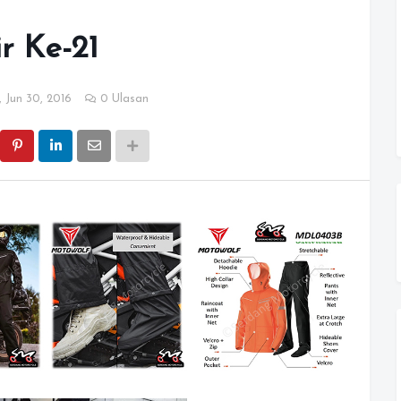
r Ke-21
 Jun 30, 2016
0 Ulasan