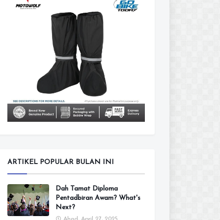
ARTIKEL POPULAR BULAN INI
Dah Tamat Diploma
Pentadbiran Awam? What's
Next?
Ahad, April 27, 2025