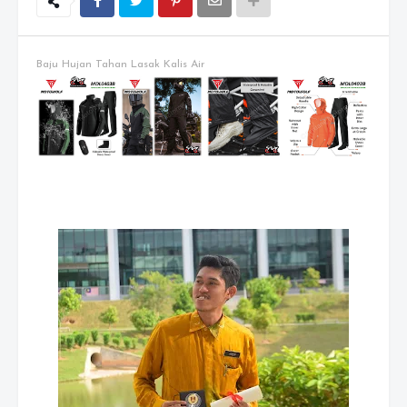
Baju Hujan Tahan Lasak Kalis Air