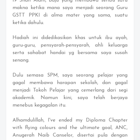
19 Shah Alam, baju yang membawa seribu satu
makna ketika mana saya menjadi seorang Guru
GSTT PPKI di alma mater yang sama, suatu
ketika dahulu.
Hadiah ini didedikasikan khas untuk ibu ayah,
guru-guru, pensyarah-pensyarah, ahli keluarga
serta sahabat handai yg bersama saya susah
senang.
Dulu semasa SPM, saya seorang pelajar yang
gagal membawa harapan sekolah, dan gagal
menjadi Tokoh Pelajar yang cemerlang dari segi
akademik. Namun kini, saya telah berjaya
menebus kegagalan itu.
Alhamdulillah, I've ended my Diploma Chapter
with flying colours and the ultimate goal, ANC,
Anugerah Naib Canselor, disertai pula dengan