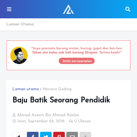
Laman Utama
Laman utama
Menara Gading
Baju Batik Seorang Pendidik
Ahmad Azeem Bin Ahmad Raslan
Isnin, September 26, 2016
0 Ulasan