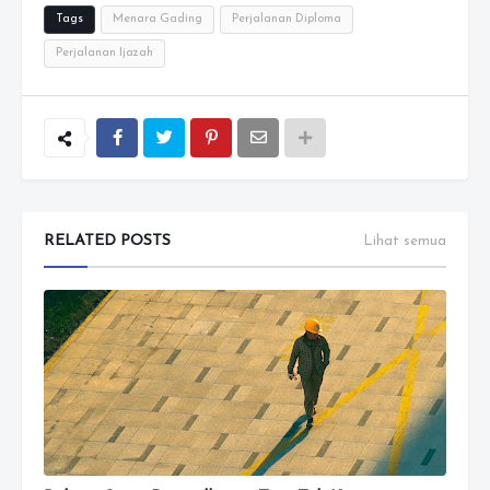
Tags
Menara Gading
Perjalanan Diploma
Perjalanan Ijazah
RELATED POSTS
Lihat semua