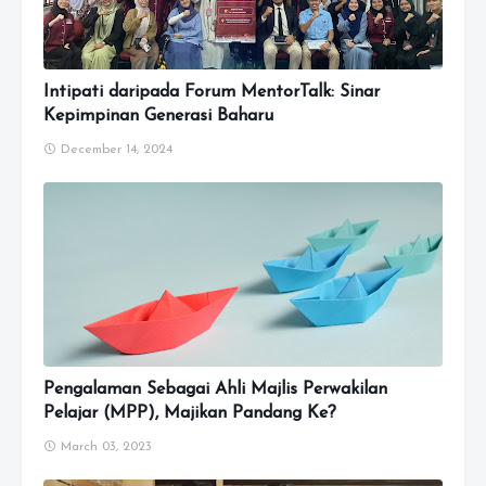
Intipati daripada Forum MentorTalk: Sinar
Kepimpinan Generasi Baharu
December 14, 2024
Pengalaman Sebagai Ahli Majlis Perwakilan
Pelajar (MPP), Majikan Pandang Ke?
March 03, 2023