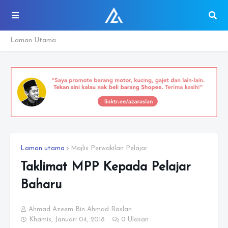
Laman Utama
Laman utama
Majlis Perwakilan Pelajar
Taklimat MPP Kepada Pelajar
Baharu
Ahmad Azeem Bin Ahmad Raslan
Khamis, Januari 04, 2018
0 Ulasan