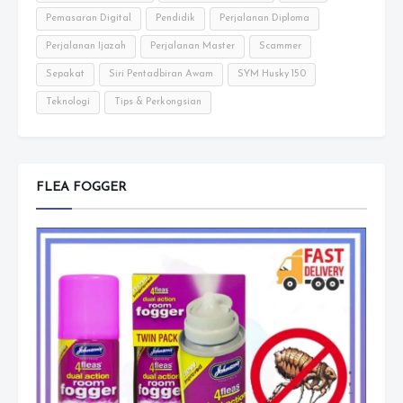
Pemasaran Digital
Pendidik
Perjalanan Diploma
Perjalanan Ijazah
Perjalanan Master
Scammer
Sepakat
Siri Pentadbiran Awam
SYM Husky 150
Teknologi
Tips & Perkongsian
FLEA FOGGER