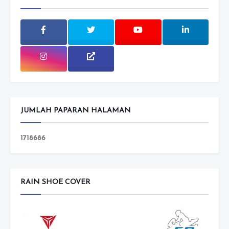
JUMLAH PAPARAN HALAMAN
1
7
1
8
6
8
6
RAIN SHOE COVER