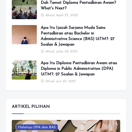
Dah Tamat Diploma Pentadbiran Awam?
What's Next?
Ahad, April 27, 2025
Apa Itu Ijazah Sarjana Muda Sains
Pentadbiran atau Bachelor in
Administrative Science (BAS) UiTM?: 27
Soalan & Jawapan
Ahad, Julai 04, 2021
Apa Itu Diploma Pentadbiran Awam atau
Diploma in Public Administration (DPA)
UiTM?: 27 Soalan & Jawapan
Ahad, Jun 27, 2021
ARTIKEL PILIHAN
Halatuju DPA dan BAS