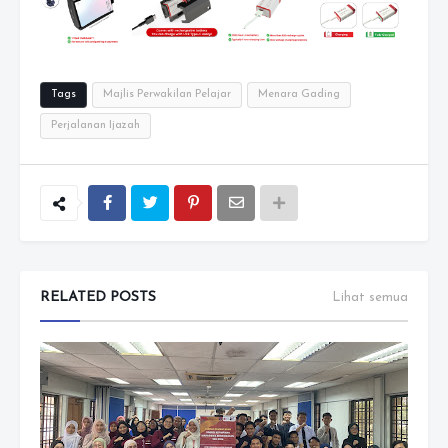
Tags
Majlis Perwakilan Pelajar
Menara Gading
Perjalanan Ijazah
RELATED POSTS
Lihat semua