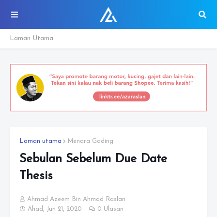
Laman Utama
Laman utama
Menara Gading
Sebulan Sebelum Due Date
Thesis
Ahmad Azeem Bin Ahmad Raslan
Ahad, Jun 21, 2020
0 Ulasan