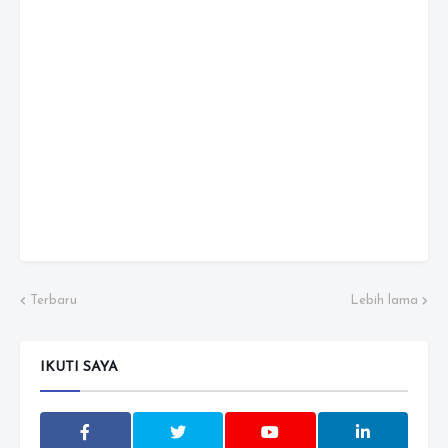
Terbaru
Lebih lama
IKUTI SAYA