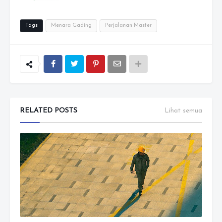
Tags
Menara Gading
Perjalanan Master
RELATED POSTS
Lihat semua