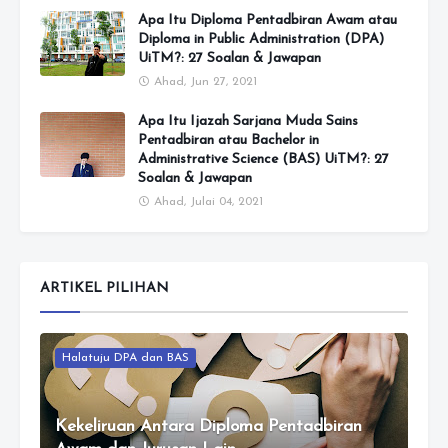
Apa Itu Diploma Pentadbiran Awam atau
Diploma in Public Administration (DPA)
UiTM?: 27 Soalan & Jawapan
Ahad, Jun 27, 2021
Apa Itu Ijazah Sarjana Muda Sains
Pentadbiran atau Bachelor in
Administrative Science (BAS) UiTM?: 27
Soalan & Jawapan
Ahad, Julai 04, 2021
ARTIKEL PILIHAN
Halatuju DPA dan BAS
Kekeliruan Antara Diploma Pentadbiran