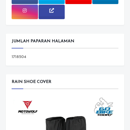
JUMLAH PAPARAN HALAMAN
1
7
1
8
5
0
4
RAIN SHOE COVER