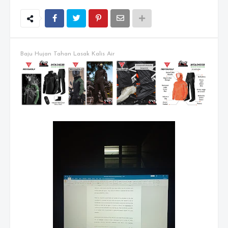
Baju Hujan Tahan Lasak Kalis Air