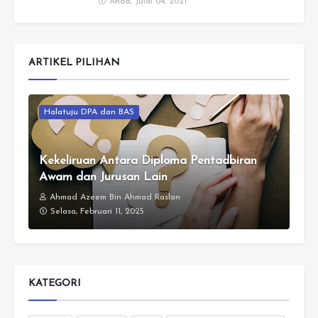
Ahad, Julai 04, 2021
ARTIKEL PILIHAN
Halatuju DPA dan BAS
Kekeliruan Antara Diploma Pentadbiran
Awam dan Jurusan Lain
Ahmad Azeem Bin Ahmad Raslan
Selasa, Februari 11, 2025
KATEGORI