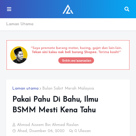
Laman Utama
Laman utama
Bulan Sabit Merah Malaysia
Pakai Pahu Di Bahu, Ilmu
BSMM Mesti Kena Tahu
Ahmad Azeem Bin Ahmad Raslan
Ahad, Disember 06, 2020
0 Ulasan