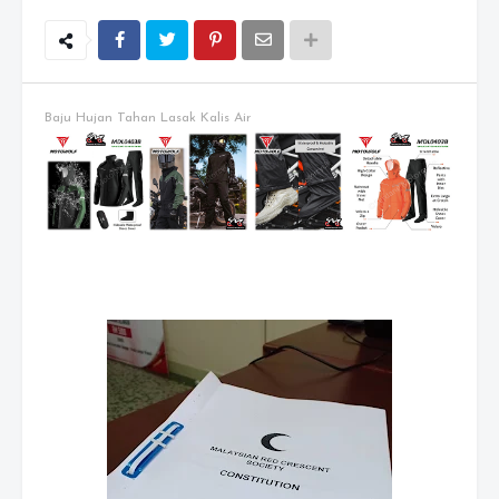
Baju Hujan Tahan Lasak Kalis Air