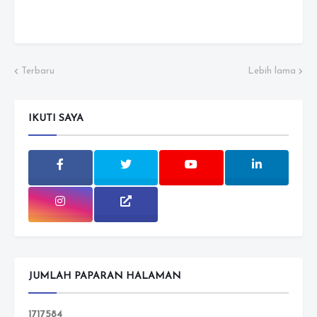
Terbaru
Lebih lama
IKUTI SAYA
JUMLAH PAPARAN HALAMAN
1
7
1
7
5
8
4