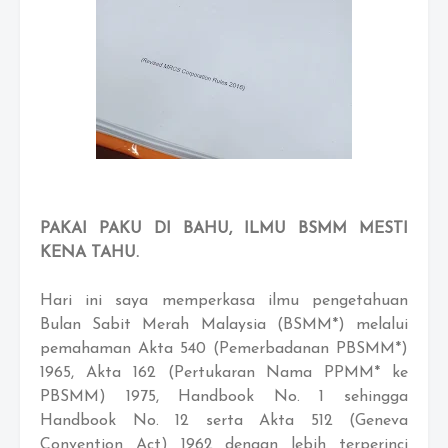
PAKAI PAKU DI BAHU, ILMU BSMM MESTI
KENA TAHU.
Hari ini saya memperkasa ilmu pengetahuan
Bulan Sabit Merah Malaysia (BSMM*) melalui
pemahaman Akta 540 (Pemerbadanan PBSMM*)
1965, Akta 162 (Pertukaran Nama PPMM* ke
PBSMM) 1975, Handbook No. 1 sehingga
Handbook No. 12 serta Akta 512 (Geneva
Convention Act) 1962 dengan lebih terperinci