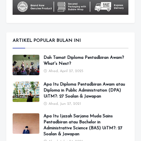
ARTIKEL POPULAR BULAN INI
Dah Tamat Diploma Pentadbiran Awam?
What's Next?
Ahad, April 27, 2025
Apa Itu Diploma Pentadbiran Awam atau
Diploma in Public Administration (DPA)
UiTM?: 27 Soalan & Jawapan
Ahad, Jun 27, 2021
Apa Itu Ijazah Sarjana Muda Sains
Pentadbiran atau Bachelor in
Administrative Science (BAS) UiTM?: 27
Soalan & Jawapan