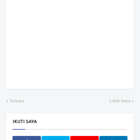
Terbaru
Lebih lama
IKUTI SAYA