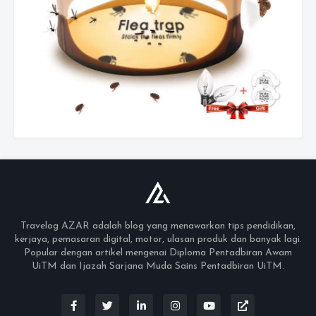
Travelog AZAR adalah blog yang menawarkan tips pendidikan,
kerjaya, pemasaran digital, motor, ulasan produk dan banyak lagi.
Popular dengan artikel mengenai Diploma Pentadbiran Awam
UiTM dan Ijazah Sarjana Muda Sains Pentadbiran UiTM.