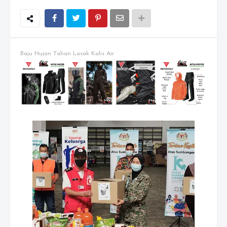
Baju Hujan Tahan Lasak Kalis Air