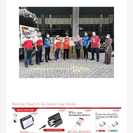
Maxtag Touch N Go Smart Tag Holder