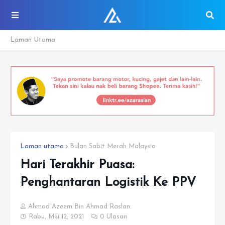
Laman Utama
Laman utama
Bulan Sabit Merah Malaysia
Hari Terakhir Puasa:
Penghantaran Logistik Ke PPV
Ahmad Azeem Bin Ahmad Raslan
Rabu, Mei 12, 2021
0 Ulasan