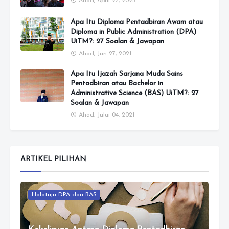
Ahad, April 27, 2025
Apa Itu Diploma Pentadbiran Awam atau
Diploma in Public Administration (DPA)
UiTM?: 27 Soalan & Jawapan
Ahad, Jun 27, 2021
Apa Itu Ijazah Sarjana Muda Sains
Pentadbiran atau Bachelor in
Administrative Science (BAS) UiTM?: 27
Soalan & Jawapan
Ahad, Julai 04, 2021
ARTIKEL PILIHAN
Halatuju DPA dan BAS