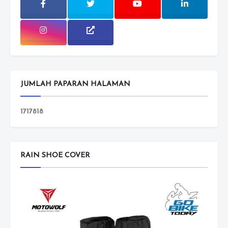
JUMLAH PAPARAN HALAMAN
1
7
1
7
8
1
8
RAIN SHOE COVER