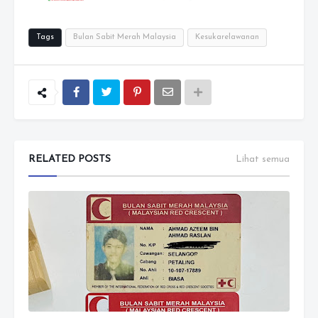
Tags
Bulan Sabit Merah Malaysia
Kesukarelawanan
RELATED POSTS
Lihat semua