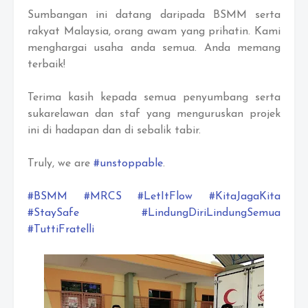
Sumbangan ini datang daripada BSMM serta
rakyat Malaysia, orang awam yang prihatin. Kami
menghargai usaha anda semua. Anda memang
terbaik!
Terima kasih kepada semua penyumbang serta
sukarelawan dan staf yang menguruskan projek
ini di hadapan dan di sebalik tabir.
Truly, we are
#unstoppable
.
#BSMM
#MRCS
#LetItFlow
#KitaJagaKita
#StaySafe
#LindungDiriLindungSemua
#TuttiFratelli