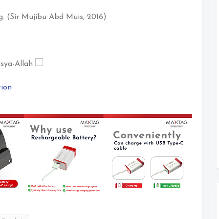
g. (Sir Mujibu Abd Muis, 2016)
Insya-Allah
ion