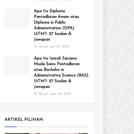
Apa Itu Diploma
Pentadbiran Awam atau
Diploma in Public
Administration (DPA)
UiTM?: 27 Soalan &
Jawapan
Ahad, Jun 27, 2021
Apa Itu Ijazah Sarjana
Muda Sains Pentadbiran
atau Bachelor in
Administrative Science (BAS)
UiTM?: 27 Soalan &
Jawapan
Ahad, Julai 04, 2021
ARTIKEL PILIHAN