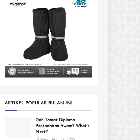
ARTIKEL POPULAR BULAN INI
Dah Tamat Diploma
Pentadbiran Awam? What's
Next?
Ahad, April 27, 2025