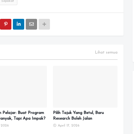
Sepakat
Lihat semua
n Pelajar: Buat Program
Pilih Tajuk Yang Betul, Baru
anyak, Tapi Apa Impak?
Research Boleh Jalan
, 2026
April 17, 2026