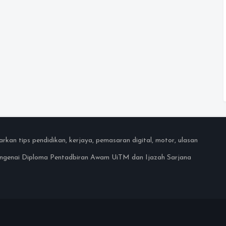
an tips pendidikan, kerjaya, pemasaran digital, motor, ulasan
mengenai Diploma Pentadbiran Awam UiTM dan Ijazah Sarjana