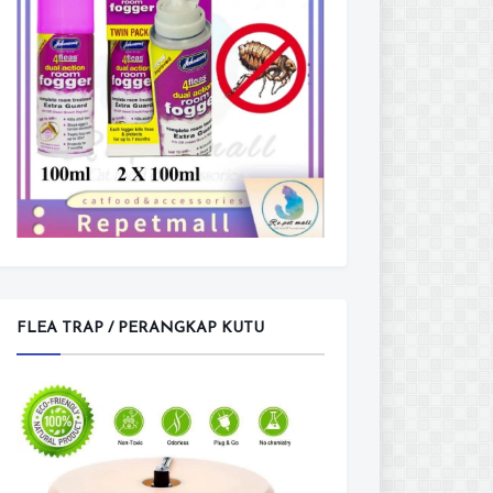
FLEA TRAP / PERANGKAP KUTU