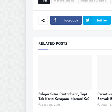
Tags
Menara Gading
Perjalanan Diploma
Facebook
Twitter
RELATED POSTS
Belajar Sains Pentadbiran, Tapi
Persatua
Tak Kerja Kerajaan. Normal Ke?
Banyak-B
May 26, 2026
April 18