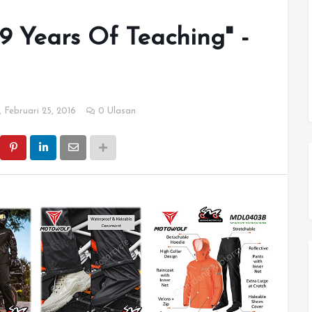
 9 Years Of Teaching" -
 Februari 25, 2016
0 Ulasan