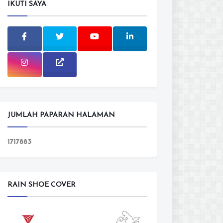
IKUTI SAYA
JUMLAH PAPARAN HALAMAN
1
7
1
7
8
8
3
RAIN SHOE COVER