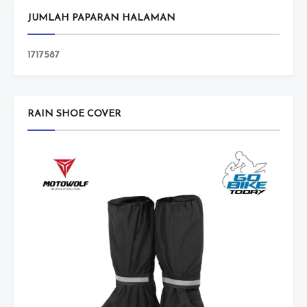
JUMLAH PAPARAN HALAMAN
1
7
1
7
5
8
7
RAIN SHOE COVER