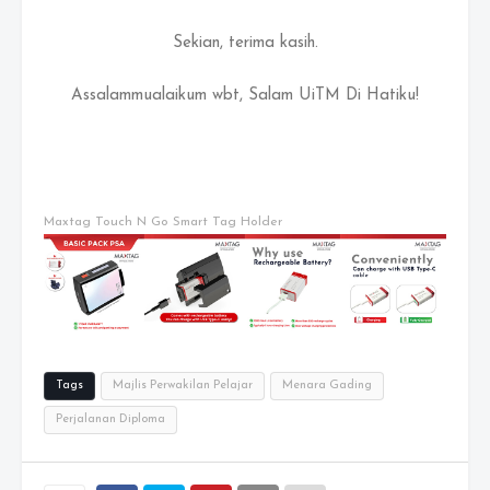
Sekian, terima kasih.
Assalammualaikum wbt, Salam UiTM Di Hatiku!
Maxtag Touch N Go Smart Tag Holder
Tags
Majlis Perwakilan Pelajar
Menara Gading
Perjalanan Diploma