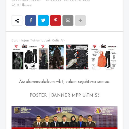
0 Ulasan
Baju Hujan Tahan Lasak Kalis Air
Assalammualaikum wbt, salam sejahtera semua.
POSTER | BANNER MPP UiTM S3