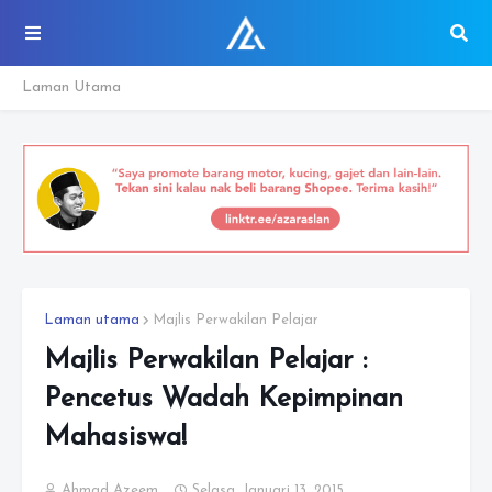
Laman Utama
Laman utama
Majlis Perwakilan Pelajar
Majlis Perwakilan Pelajar :
Pencetus Wadah Kepimpinan
Mahasiswa!
Ahmad Azeem
Selasa, Januari 13, 2015