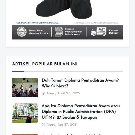
ARTIKEL POPULAR BULAN INI
Dah Tamat Diploma Pentadbiran Awam?
What's Next?
Ahad, April 27, 2025
Apa Itu Diploma Pentadbiran Awam atau
Diploma in Public Administration (DPA)
UiTM?: 27 Soalan & Jawapan
Ahad, Jun 27, 2021