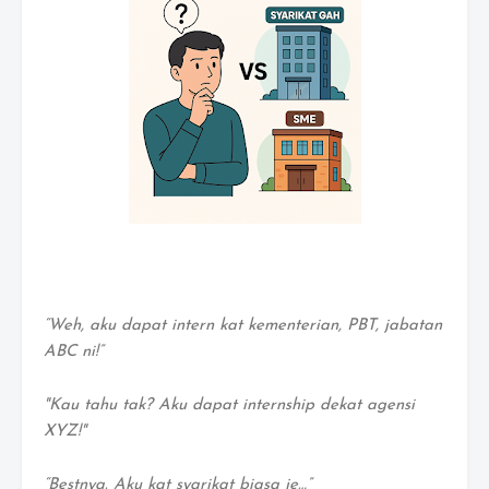
“Weh, aku dapat intern kat kementerian, PBT, jabatan
ABC ni!”
"Kau tahu tak? Aku dapat internship dekat agensi
XYZ!"
“Bestnya. Aku kat syarikat biasa je…”