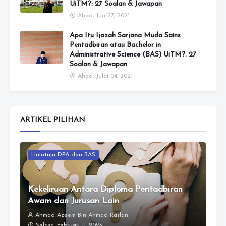
UiTM?: 27 Soalan & Jawapan
Ahad, Jun 27, 2021
Apa Itu Ijazah Sarjana Muda Sains
Pentadbiran atau Bachelor in
Administrative Science (BAS) UiTM?: 27
Soalan & Jawapan
Ahad, Julai 04, 2021
ARTIKEL PILIHAN
Halatuju DPA dan BAS
Kekeliruan Antara Diploma Pentadbiran
Awam dan Jurusan Lain
Ahmad Azeem Bin Ahmad Raslan
Selasa, Februari 11, 2025