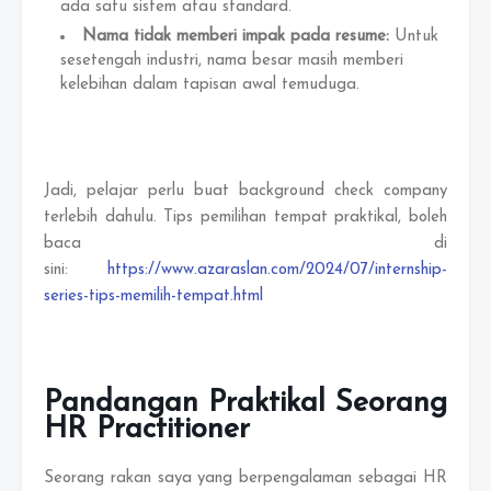
ada satu sistem atau standard.
Nama tidak memberi impak pada resume:
Untuk
sesetengah industri, nama besar masih memberi
kelebihan dalam tapisan awal temuduga.
Jadi, pelajar perlu buat background check company
terlebih dahulu. Tips pemilihan tempat praktikal, boleh
baca di
sini:
https://www.azaraslan.com/2024/07/internship-
series-tips-memilih-tempat.html
Pandangan Praktikal Seorang
HR Practitioner
Seorang rakan saya yang berpengalaman sebagai HR