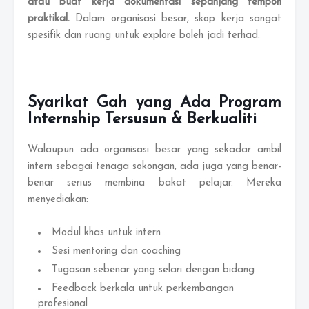
atau buat kerja dokumentasi sepanjang tempoh
praktikal.
Dalam organisasi besar, skop kerja sangat
spesifik dan ruang untuk explore boleh jadi terhad.
Syarikat Gah yang Ada Program
Internship Tersusun & Berkualiti
Walaupun ada organisasi besar yang sekadar ambil
intern sebagai tenaga sokongan, ada juga yang benar-
benar serius membina bakat pelajar. Mereka
menyediakan:
Modul khas untuk intern
Sesi mentoring dan coaching
Tugasan sebenar yang selari dengan bidang
Feedback berkala untuk perkembangan
profesional