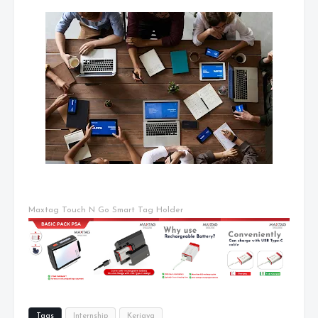
Maxtag Touch N Go Smart Tag Holder
Tags
Internship
Kerjaya