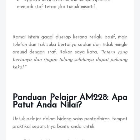
Syarikat kecil lebih mudah menyerap intern
menjadi staf tetap jika tunjuk inisiatif.
Ramai intern gagal diserap kerana terlalu pasif, main
telefon dan tak suka bertanya soalan dan tidak mingle
around dengan staf. Rakan saya kata,
"Intern yang
bertanya dan ringan tulang selalunya dapat peluang
kekal."
Panduan Pelajar AM228: Apa
Patut Anda Nilai?
Untuk pelajar dalam bidang sains pentadbiran, tempat
praktikal sepatutnya bantu anda untuk: