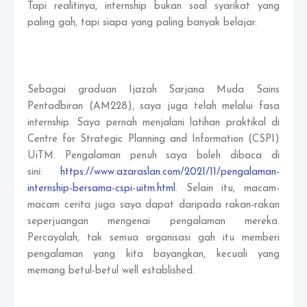
Tapi realitinya, internship bukan soal syarikat yang
paling gah, tapi siapa yang paling banyak belajar.
Sebagai graduan Ijazah Sarjana Muda Sains
Pentadbiran (AM228), saya juga telah melalui fasa
internship. Saya pernah menjalani latihan praktikal di
Centre for Strategic Planning and Information (CSPI)
UiTM. Pengalaman penuh saya boleh dibaca di
sini:
https://www.azaraslan.com/2021/11/pengalaman-
internship-bersama-cspi-uitm.html
. Selain itu, macam-
macam cerita juga saya dapat daripada rakan-rakan
seperjuangan mengenai pengalaman mereka.
Percayalah, tak semua organisasi gah itu memberi
pengalaman yang kita bayangkan, kecuali yang
memang betul-betul well established.