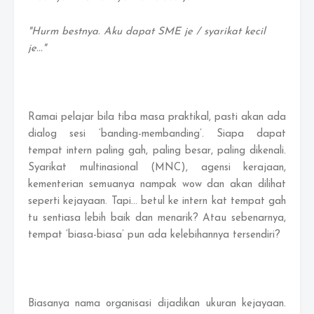
"Hurm bestnya. Aku dapat SME je / syarikat kecil
je..."
Ramai pelajar bila tiba masa praktikal, pasti akan ada
dialog sesi ‘banding-membanding’. Siapa dapat
tempat intern paling gah, paling besar, paling dikenali.
Syarikat multinasional (MNC), agensi kerajaan,
kementerian semuanya nampak wow dan akan dilihat
seperti kejayaan. Tapi… betul ke intern kat tempat gah
tu sentiasa lebih baik dan menarik? Atau sebenarnya,
tempat ‘biasa-biasa’ pun ada kelebihannya tersendiri?
Biasanya nama organisasi dijadikan ukuran kejayaan.